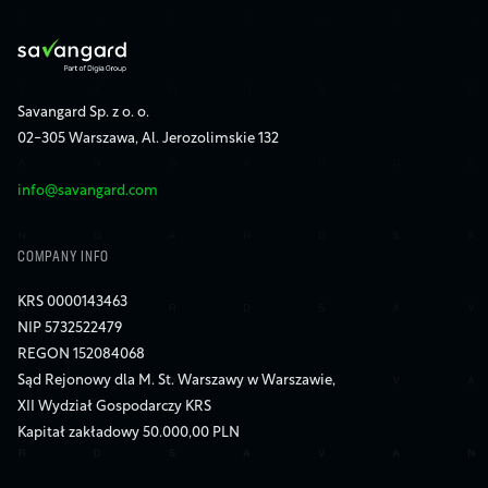
Savangard Sp. z o. o.
02-305 Warszawa, Al. Jerozolimskie 132
info@savangard.com
COMPANY INFO
KRS 0000143463
NIP 5732522479
REGON 152084068
Sąd Rejonowy dla M. St. Warszawy w Warszawie,
XII Wydział Gospodarczy KRS
Kapitał zakładowy 50.000,00 PLN